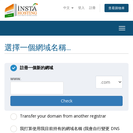
中文
登入
註冊
查看購物車
Togg
navig
選擇一個網域名稱...
註冊一個新的網域
www.
Check
Transfer your domain from another registrar
我打算使用我目前持有的網域名稱 (我會自行變更 DNS