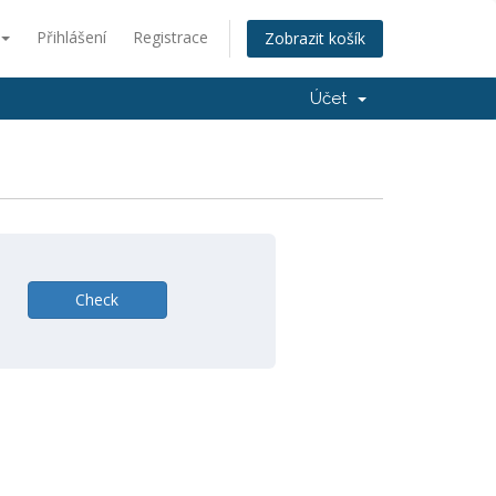
Přihlášení
Registrace
Zobrazit košík
Účet
Check